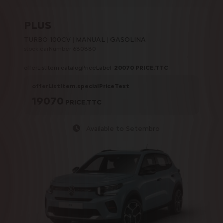
PLUS
TURBO 100CV
MANUAL
GASOLINA
stock.carNumber 680880
offerListItem.catalogPriceLabel
20070
PRICE.TTC
offerListItem.specialPriceText
19070
PRICE.TTC
Available to Setembro