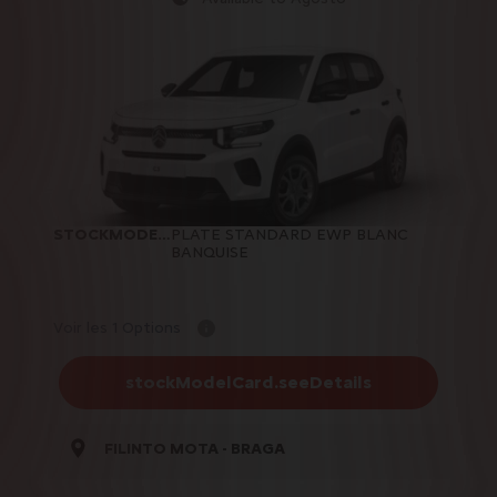
STOCKMODELCARD.COLOR
PLATE STANDARD EWP BLANC
:
BANQUISE
Voir les 1 Options
stockModelCard.seeDetails
FILINTO MOTA - BRAGA