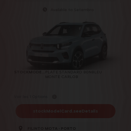
Available to Setembro
STOCKMODELCARD.COLOR
PLATE STANDARD B0NBLEU
:
MONTE CARLOB
Voir les 1 Options
stockModelCard.seeDetails
FILINTO MOTA - PORTO