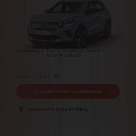
STOCKMODELCARD.COLOR
PLATE STANDARD B0NBLEU
:
MONTE CARLOB
Voir les 1 Options
stockModelCard.seeDetails
STELLANTIS &YOU SETÚBAL